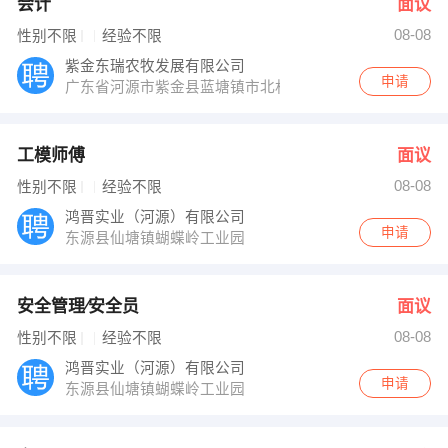
会计
面议
08-08
性别不限
经验不限
紫金东瑞农牧发展有限公司
申请
广东省河源市紫金县蓝塘镇市北村
工模师傅
面议
08-08
性别不限
经验不限
鸿晋实业（河源）有限公司
申请
东源县仙塘镇蝴蝶岭工业园
安全管理∕安全员
面议
08-08
性别不限
经验不限
鸿晋实业（河源）有限公司
申请
东源县仙塘镇蝴蝶岭工业园