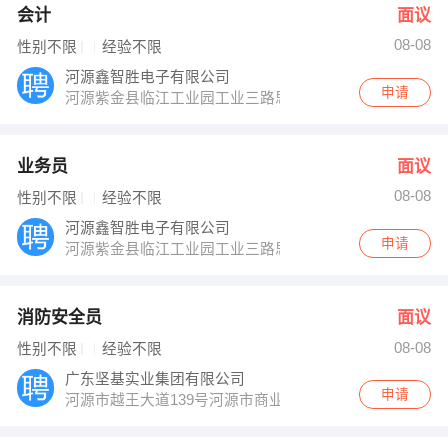
会计
面议
08-08
性别不限
经验不限
河源鑫智胜电子有限公司
申请
河源紫金县临江工业园工业三路思比4楼
业务员
面议
08-08
性别不限
经验不限
河源鑫智胜电子有限公司
申请
河源紫金县临江工业园工业三路思比4楼
消防安全员
面议
08-08
性别不限
经验不限
广东坚基实业集团有限公司
申请
河源市越王大道139号河源市商业中心展示中心大楼