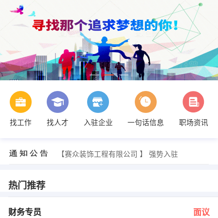
找工作
找人才
入驻企业
一句话信息
职场资讯
朱小姐 发布 [催乳师 ] 招聘信息
【广告装饰材料有限公司 】 强势入驻
【赛众装饰工程有限公司 】 强势入驻
【河源市伯爵包装印刷有限公司 】 强势入驻
【河源鑫智胜电子有限公司 】 强势入驻
【紫金县万众汽修厂 】 强势入驻
热门推荐
曾小姐 发布 [财务专员 ] 招聘信息
李先生 发布 [医药保健讲师 ] 招聘信息
黄美花 发布 [跟单员 ] 招聘信息
财务专员
面议