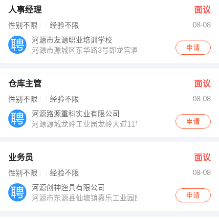
人事经理
面议
08-08
性别不限
经验不限
河源市友源职业培训学校
申请
河源市源城区东华路3号即龙宫酒店旁
仓库主管
面议
08-08
性别不限
经验不限
河源路源重科实业有限公司
申请
河源源城龙岭工业园龙岭大道11号
业务员
面议
08-08
性别不限
经验不限
河源创神渔具有限公司
申请
河源市东源县仙塘镇嘉乐工业园即仙塘派出所对面