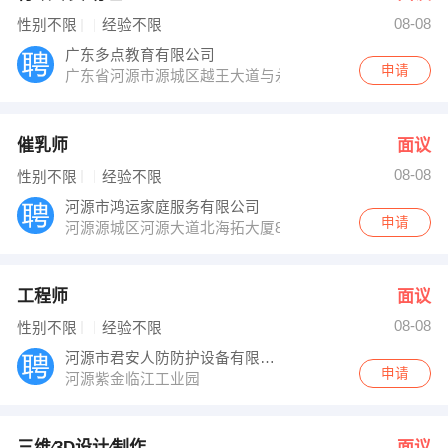
08-08
性别不限
经验不限
广东多点教育有限公司
申请
广东省河源市源城区越王大道与永和东路交汇处
催乳师
面议
08-08
性别不限
经验不限
河源市鸿运家庭服务有限公司
申请
河源源城区河源大道北海拓大厦8楼海关对面
工程师
面议
08-08
性别不限
经验不限
河源市君安人防防护设备有限公司
申请
河源紫金临江工业园
三维∕3D设计∕制作
面议