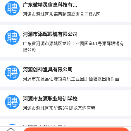
广东微精灵信息科技有限公司
河源市源城区永福西路源森家具三楼A区
河源市添辉眼镜有限公司
广东省河源市源城区龙岭工业园国道01号添辉眼镜有
限公司
河源创神渔具有限公司
河源市东源县仙塘镇嘉乐工业园即仙塘派出所对面
河源市友源职业培训学校
河源市源城区东华路3号即龙宫酒店旁
河源星电科技有限公司