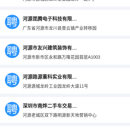
河源昆腾电子科技有限公司
广东省河源市龙川县登云镇产业转移园
河源市友兴建筑装饰有限公司
河源市新市区永和路万隆花园首层A1003
河源路源重科实业有限公司
河源源城龙岭工业园龙岭大道11号
深圳市南烨二手车交易有限公司
河源老城区双下路明源新天地营销中心