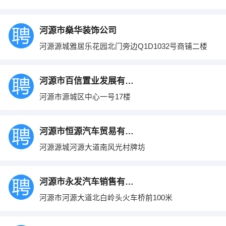
河源市燊华装饰公司
河源源城雅居乐花园北门旁边Q1D1032号商铺二楼
河源市百信置业发展有限公司
河源市源城区中心一号17楼
河源市恒源汽车贸易有限责任公司
河源源城河源大道南风光村牌坊
河源市永发汽车销售有限公司
河源市河源大道北白岭头火车桥前100米