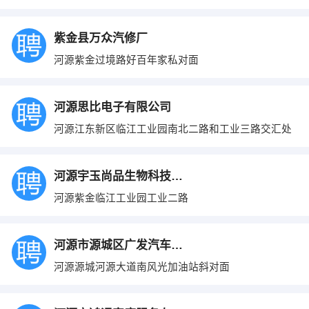
紫金县万众汽修厂
河源紫金过境路好百年家私对面
河源思比电子有限公司
河源江东新区临江工业园南北二路和工业三路交汇处
河源宇玉尚品生物科技有限公司
河源紫金临江工业园工业二路
河源市源城区广发汽车贸易有限公司
河源源城河源大道南风光加油站斜对面