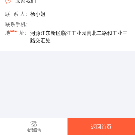
联系我们
联 系 人：
杨小姐
联系手机：
****
地 址：
河源江东新区临江工业园南北二路和工业三
路交汇处
返回首页
电话咨询