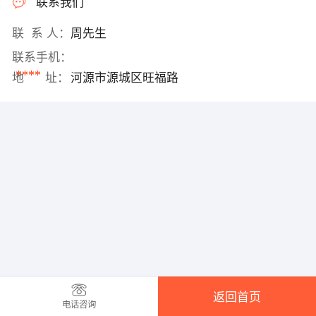
联系我们
联 系 人：
周先生
联系手机：
****
地 址：
河源市源城区旺福路
返回首页
电话咨询