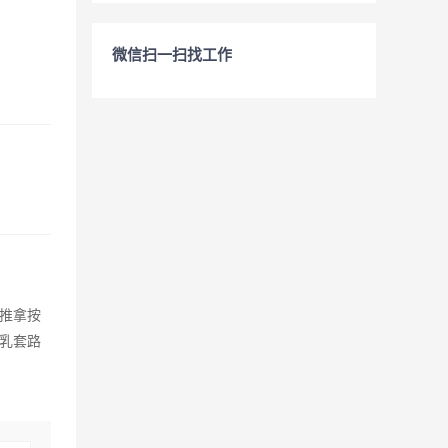
微信扫一扫找工作
推拿按
乳套路