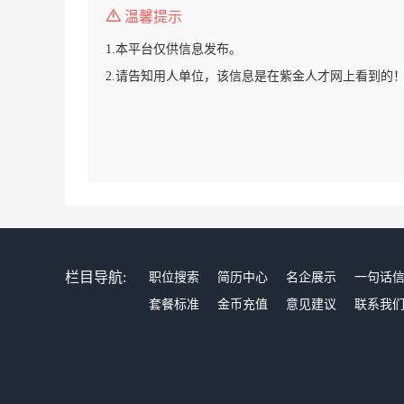
温馨提示
1.本平台仅供信息发布。
2.请告知用人单位，该信息是在紫金人才网上看到的
栏目导航:
职位搜索
简历中心
名企展示
一句话
套餐标准
金币充值
意见建议
联系我