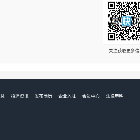
！
关注获取更多信
信息
招聘资讯
发布简历
企业入驻
会员中心
法律申明
们