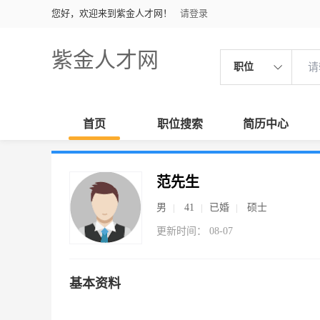
您好，欢迎来到紫金人才网！
请登录
紫金人才网
职位
首页
职位搜索
简历中心
范先生
男
41
已婚
硕士
更新时间： 08-07
基本资料