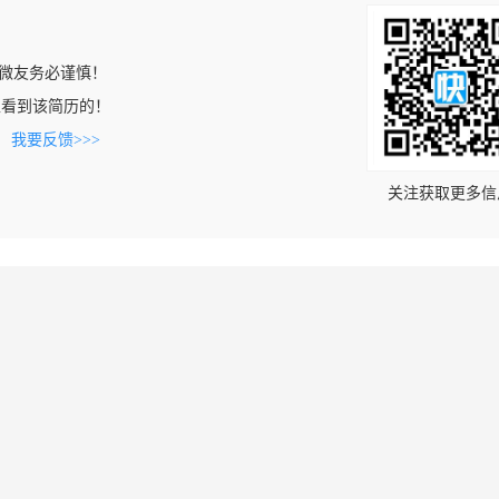
微友务必谨慎！
com上看到该简历的！
。
我要反馈>>>
关注获取更多信