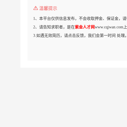
温馨提示
1、本平台仅供信息发布，不会收取押金、保证金，请
2、请告知求职者，是在
紫金人才网
www.cqjwan.
3.如遇无效简历，请点击反馈，我们会第一时间 处理