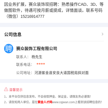
因业务扩展，赛众装饰现招聘：熟悉操作CAD、3D、等
做图软件，待遇可按月薪或提成，详情面谈。联系号码
（微信）15216914777
公司信息
赛众装饰工程有限公司
联系人：
杨先生
****
联系电话：
公司地址：
河源紫金县安良大道国税局斜对面
温馨提示
1、本平台仅供信息发布，不会收取押金、保证金，请微友务必谨慎！
2、请告知用人单位，是在
紫金人才网
www.cqjwan.com上看到该招聘信息的！