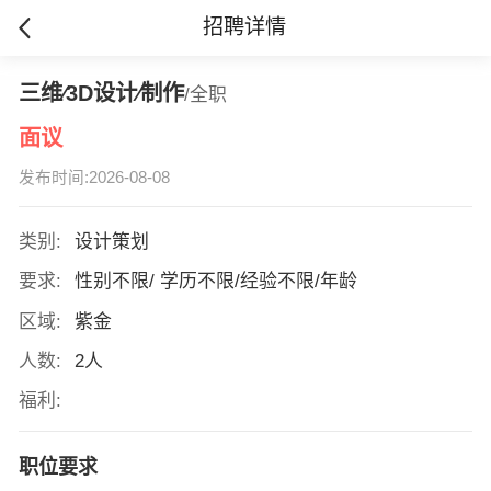
招聘详情
三维∕3D设计∕制作
/全职
面议
发布时间:2026-08-08
类别:
设计策划
要求:
性别不限/ 学历不限/经验不限/年龄
区域:
紫金
人数:
2人
福利:
职位要求