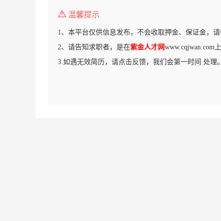
温馨提示
1、本平台仅供信息发布，不会收取押金、保证金，请
2、请告知求职者，是在
紫金人才网
www.cqjwan.
3.如遇无效简历，请点击反馈，我们会第一时间 处理