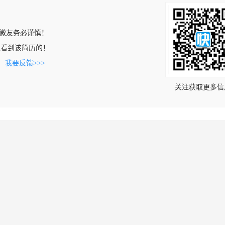
微友务必谨慎！
com上看到该简历的！
。
我要反馈>>>
关注获取更多信