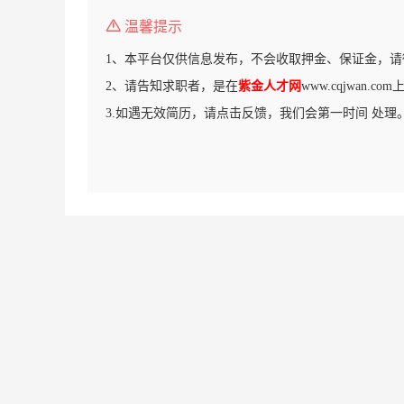
温馨提示
1、本平台仅供信息发布，不会收取押金、保证金，请
2、请告知求职者，是在
紫金人才网
www.cqjwan.
3.如遇无效简历，请点击反馈，我们会第一时间 处理