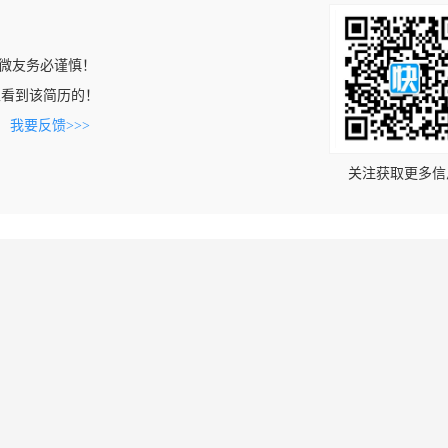
微友务必谨慎！
com上看到该简历的！
。
我要反馈>>>
关注获取更多信